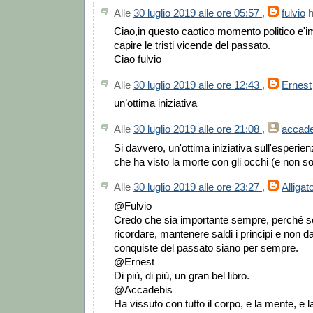
Alle
30 luglio 2019 alle ore 05:57
,
fulvio
h
Ciao,in questo caotico momento politico e'i
capire le tristi vicende del passato.
Ciao fulvio
Alle
30 luglio 2019 alle ore 12:43
,
Ernest
un’ottima iniziativa
Alle
30 luglio 2019 alle ore 21:08
,
accade
Si davvero, un'ottima iniziativa sull'esperi
che ha visto la morte con gli occhi (e non so
Alle
30 luglio 2019 alle ore 23:27
,
Alligat
@Fulvio
Credo che sia importante sempre, perché
ricordare, mantenere saldi i principi e non d
conquiste del passato siano per sempre.
@Ernest
Di più, di più, un gran bel libro.
@Accadebis
Ha vissuto con tutto il corpo, e la mente, e 