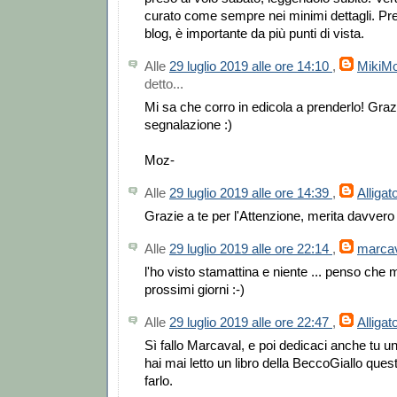
curato come sempre nei minimi dettagli. Pren
blog, è importante da più punti di vista.
Alle
29 luglio 2019 alle ore 14:10
,
MikiM
detto...
Mi sa che corro in edicola a prenderlo! Graz
segnalazione :)
Moz-
Alle
29 luglio 2019 alle ore 14:39
,
Alligat
Grazie a te per l'Attenzione, merita davvero 
Alle
29 luglio 2019 alle ore 22:14
,
marca
l'ho visto stamattina e niente ... penso che 
prossimi giorni :-)
Alle
29 luglio 2019 alle ore 22:47
,
Alligat
Sì fallo Marcaval, e poi dedicaci anche tu un
hai mai letto un libro della BeccoGiallo ques
farlo.