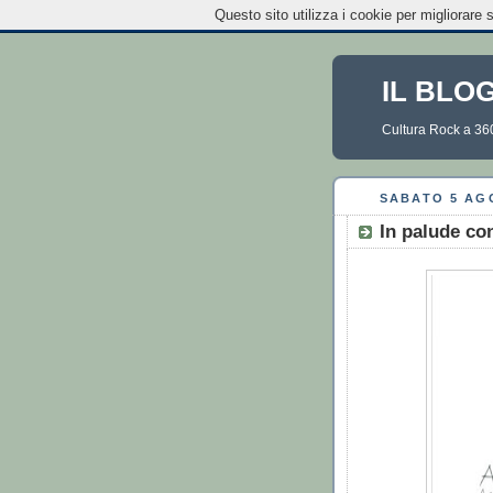
Questo sito utilizza i cookie per migliorare 
IL BLO
Cultura Rock a 36
SABATO 5 AG
In palude con